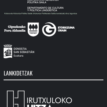
LANKIDETZAK