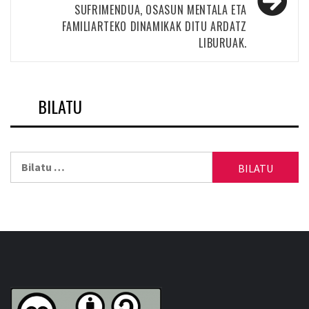
SUFRIMENDUA, OSASUN MENTALA ETA
FAMILIARTEKO DINAMIKAK DITU ARDATZ
LIBURUAK.
BILATU
Bilatu: