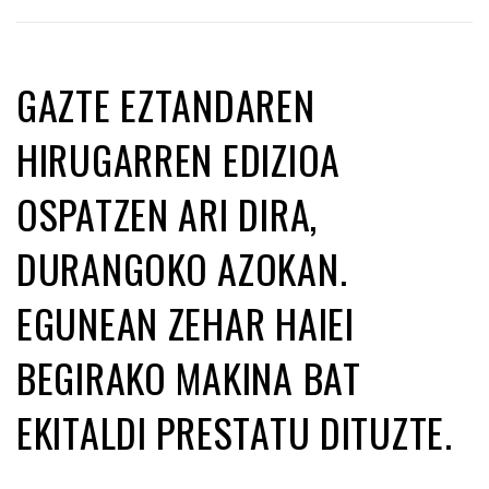
GAZTE EZTANDAREN
HIRUGARREN EDIZIOA
OSPATZEN ARI DIRA,
DURANGOKO AZOKAN.
EGUNEAN ZEHAR HAIEI
BEGIRAKO MAKINA BAT
EKITALDI PRESTATU DITUZTE.