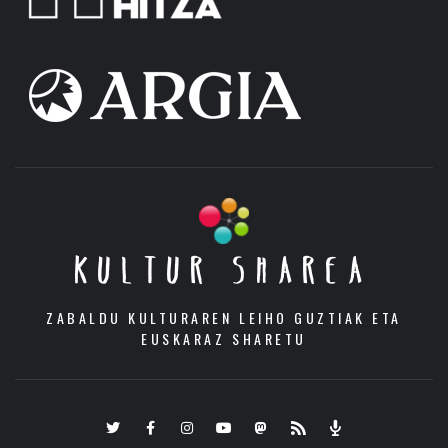
KULTUR SHAREA
ZABALDU KULTURAREN LEIHO GUZTIAK ETA
EUSKARAZ SHARETU
Twitter
Facebook
Instagram
Youtube
Mastodon.eus
RSS
Podcast