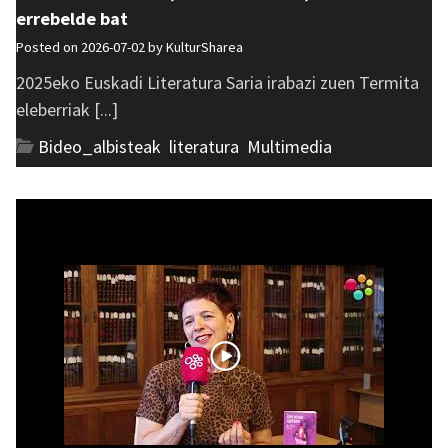
errebelde bat
Posted on 2026-07-02 by
KulturSharea
2025eko Euskadi Literatura Saria irabazi zuen Termita
eleberriak [...]
Bideo_albisteak
,
literatura
,
Multimedia