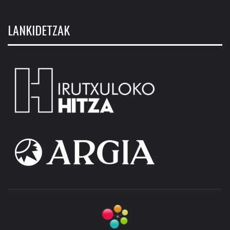
LANKIDETZAK