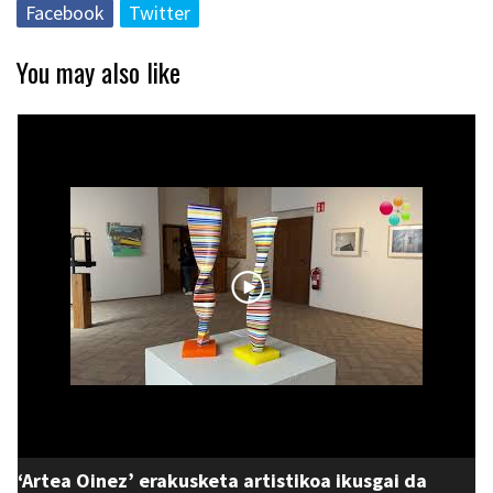
Facebook
Twitter
You may also like
‘Artea Oinez’ erakusketa artistikoa ikusgai da