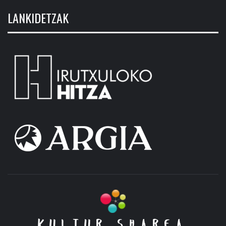
LANKIDETZAK
KULTUR SHAREA