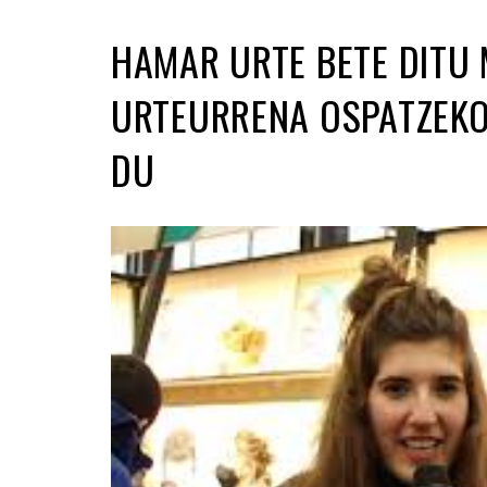
HAMAR URTE BETE DITU
URTEURRENA OSPATZEKO 
DU