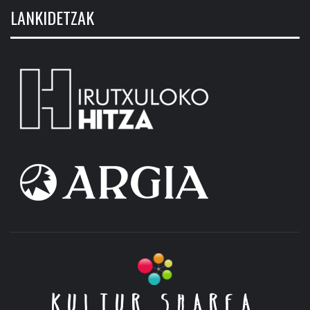
LANKIDETZAK
KULTUR SHAREA