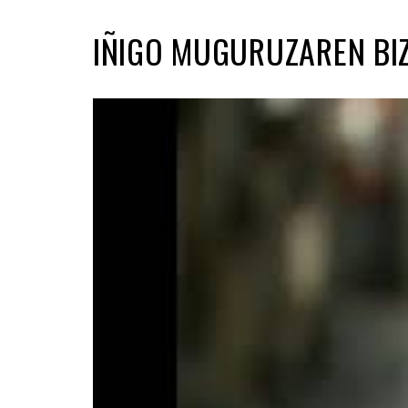
IÑIGO MUGURUZAREN BIZ