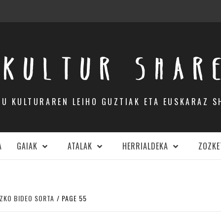
KULTUR SHAR
DU KULTURAREN LEIHO GUZTIAK ETA EUSKARAZ S
A
GAIAK
ATALAK
HERRIALDEKA
ZOZKE
ZKO BIDEO SORTA
PAGE 55