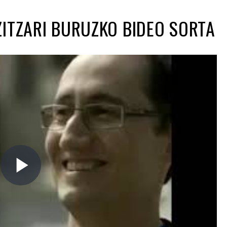
ITZARI BURUZKO BIDEO SORTA