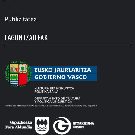
Publizitatea
LAGUNTZAILEAK