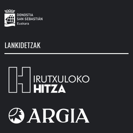
LANKIDETZAK