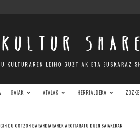
KULTUR SHAR
DU KULTURAREN LEIHO GUZTIAK ETA EUSKARAZ S
A
GAIAK
ATALAK
HERRIALDEKA
ZOZKE
EGIN DU GOTZON BARANDIARANEK ARGITARATU DUEN SAIAKERAN