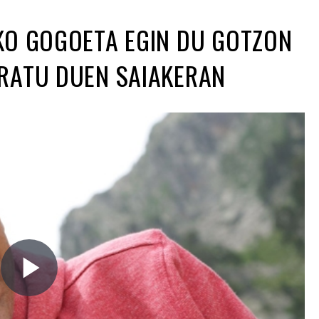
KO GOGOETA EGIN DU GOTZON
RATU DUEN SAIAKERAN