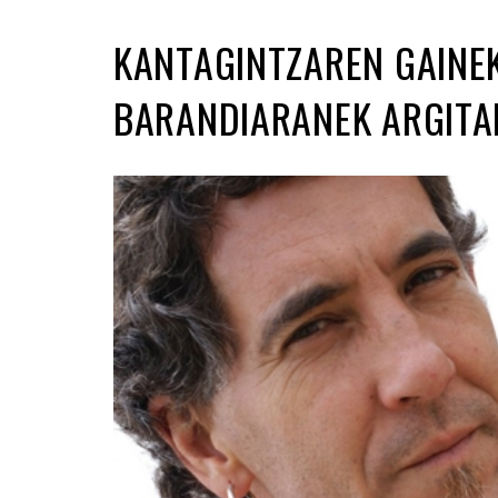
KANTAGINTZAREN GAINE
BARANDIARANEK ARGITA