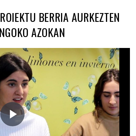
PROIEKTU BERRIA AURKEZTEN
NGOKO AZOKAN