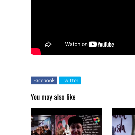
Facebook
Twitter
You may also like