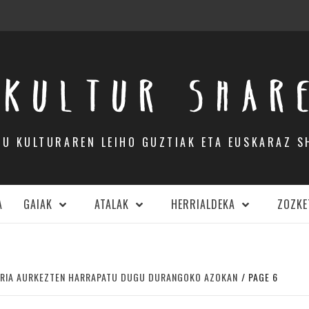
KULTUR SHAR
DU KULTURAREN LEIHO GUZTIAK ETA EUSKARAZ S
A
GAIAK
ATALAK
HERRIALDEKA
ZOZKE
ERRIA AURKEZTEN HARRAPATU DUGU DURANGOKO AZOKAN
PAGE 6