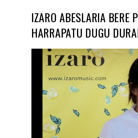
IZARO ABESLARIA BERE 
HARRAPATU DUGU DURA