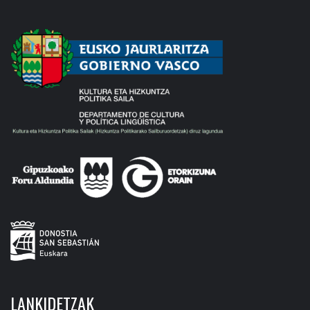
LANKIDETZAK