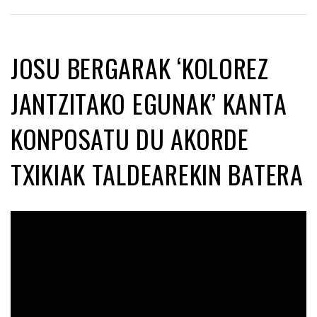
JOSU BERGARAK ‘KOLOREZ
JANTZITAKO EGUNAK’ KANTA
KONPOSATU DU AKORDE
TXIKIAK TALDEAREKIN BATERA