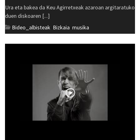
Ura eta bakea da Keu Agirretxeak azaroan argitaratuko
duen diskoaren [...]
Bideo_albisteak
,
Bizkaia
,
musika