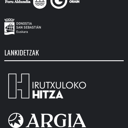
LANKIDETZAK