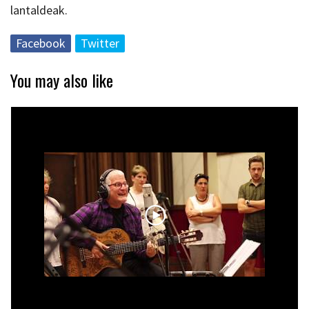
lantaldeak.
Facebook
Twitter
You may also like