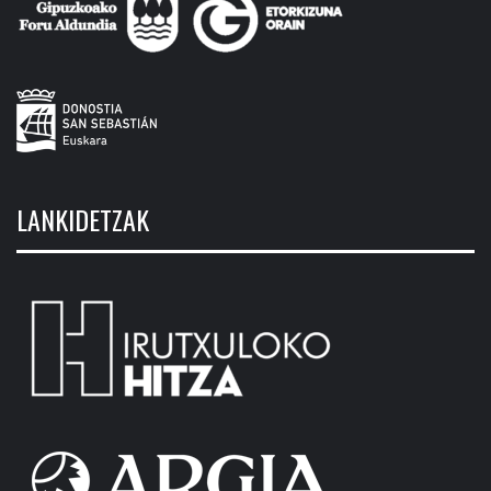
LANKIDETZAK