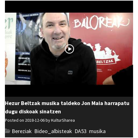
Hezur Beltzak musika taldeko Jon Maia harrapatu
dugu diskoak sinatzen
Posted on 2018-12-06 by
KulturSharea
Bereziak
,
Bideo_albisteak
,
DA53
,
musika