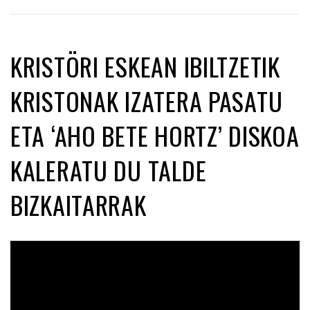
KRISTÖRI ESKEAN IBILTZETIK
KRISTONAK IZATERA PASATU
ETA ‘AHO BETE HORTZ’ DISKOA
KALERATU DU TALDE
BIZKAITARRAK