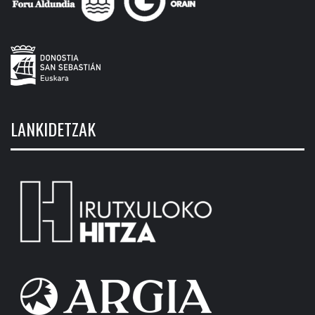
LANKIDETZAK