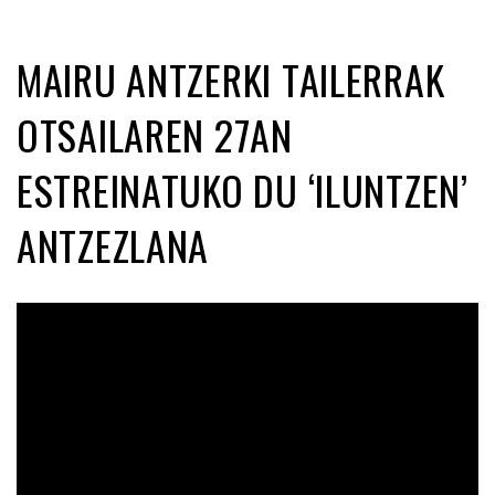
MAIRU ANTZERKI TAILERRAK
OTSAILAREN 27AN
ESTREINATUKO DU ‘ILUNTZEN’
ANTZEZLANA