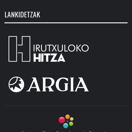
LANKIDETZAK