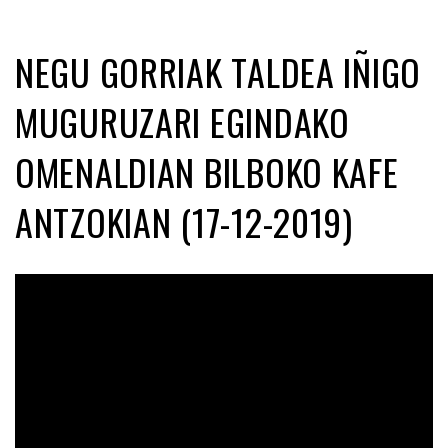
NEGU GORRIAK TALDEA IÑIGO
MUGURUZARI EGINDAKO
OMENALDIAN BILBOKO KAFE
ANTZOKIAN (17-12-2019)