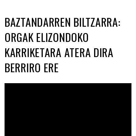
BAZTANDARREN BILTZARRA:
ORGAK ELIZONDOKO
KARRIKETARA ATERA DIRA
BERRIRO ERE