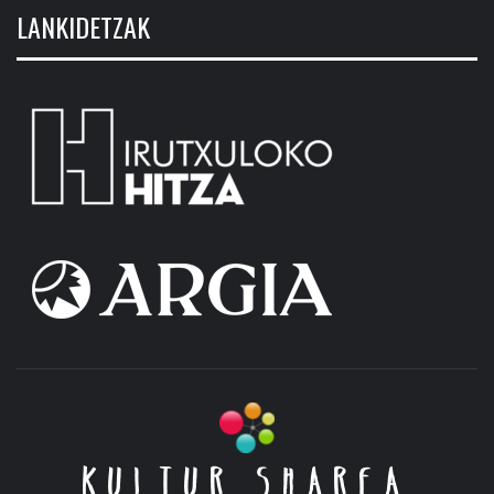
LANKIDETZAK
KULTUR SHAREA