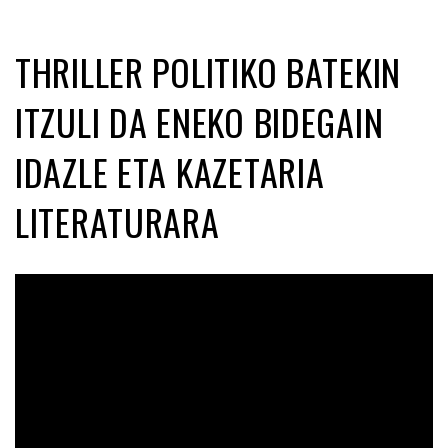
THRILLER POLITIKO BATEKIN
ITZULI DA ENEKO BIDEGAIN
IDAZLE ETA KAZETARIA
LITERATURARA