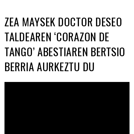
ZEA MAYSEK DOCTOR DESEO
TALDEAREN ‘CORAZON DE
TANGO’ ABESTIAREN BERTSIO
BERRIA AURKEZTU DU