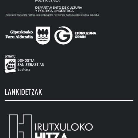
LANKIDETZAK