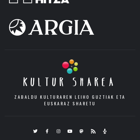
KULTUR SHAREA
ZABALDU KULTURAREN LEIHO GUZTIAK ETA
EUSKARAZ SHARETU
Twitter
Facebook
Instagram
Youtube
Mastodon.eus
RSS
Podcast