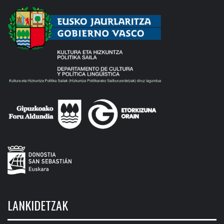
LANKIDETZAK