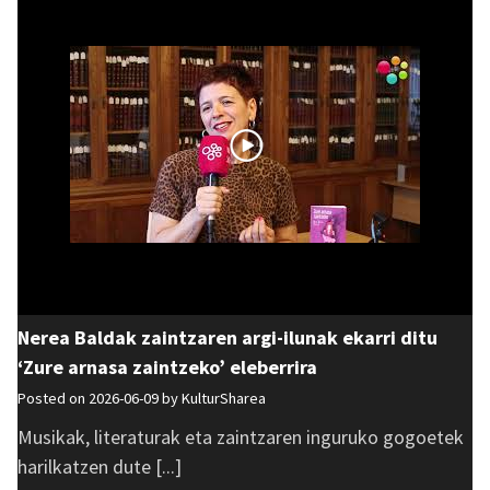
Nerea Baldak zaintzaren argi-ilunak ekarri ditu
‘Zure arnasa zaintzeko’ eleberrira
Posted on 2026-06-09 by
KulturSharea
Musikak, literaturak eta zaintzaren inguruko gogoetek
harilkatzen dute [...]