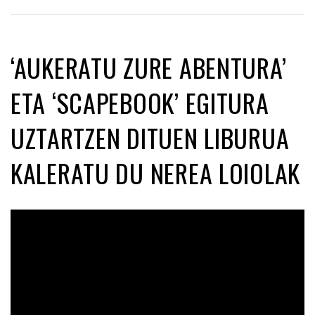
‘AUKERATU ZURE ABENTURA’
ETA ‘SCAPEBOOK’ EGITURA
UZTARTZEN DITUEN LIBURUA
KALERATU DU NEREA LOIOLAK