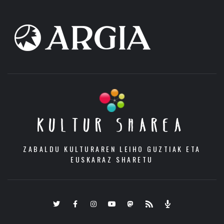
KULTUR SHAREA
ZABALDU KULTURAREN LEIHO GUZTIAK ETA
EUSKARAZ SHARETU
Twitter
Facebook
Instagram
Youtube
Mastodon.eus
RSS
Podcast