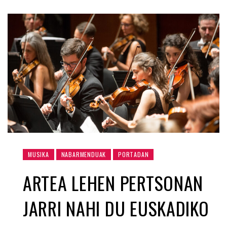
MUSIKA
NABARMENDUAK
PORTADAN
ARTEA LEHEN PERTSONAN
JARRI NAHI DU EUSKADIKO