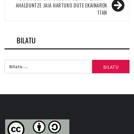
AHALDUNTZE JAIA HARTUKO DUTE EKAINAREN
17AN
BILATU
Bilatu: