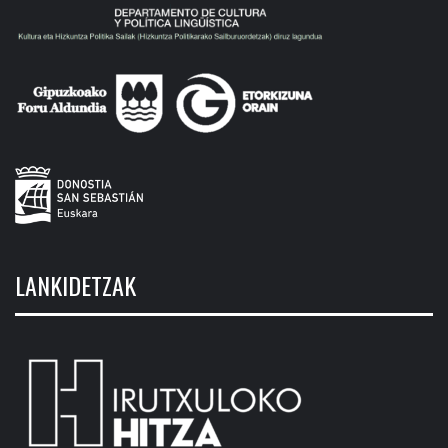
LANKIDETZAK