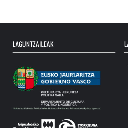
LAGUNTZAILEAK
L