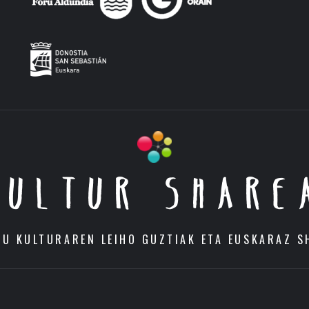
KULTUR SHARE
DU KULTURAREN LEIHO GUZTIAK ETA EUSKARAZ S