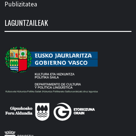
Publizitatea
LAGUNTZAILEAK