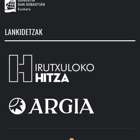
LANKIDETZAK