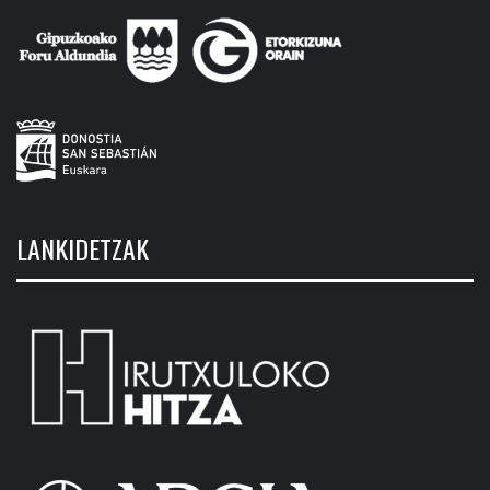
LANKIDETZAK