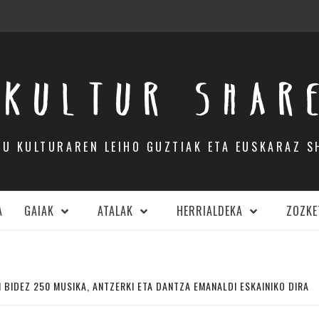
KULTUR SHAR
DU KULTURAREN LEIHO GUZTIAK ETA EUSKARAZ S
A
GAIAK
ATALAK
HERRIALDEKA
ZOZKE
 BIDEZ 250 MUSIKA, ANTZERKI ETA DANTZA EMANALDI ESKAINIKO DIRA