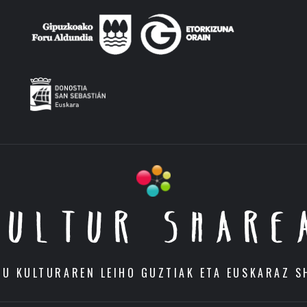
KULTUR SHARE
DU KULTURAREN LEIHO GUZTIAK ETA EUSKARAZ S