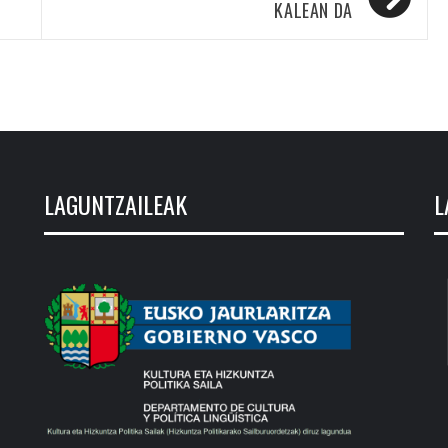
KALEAN DA
LAGUNTZAILEAK
L