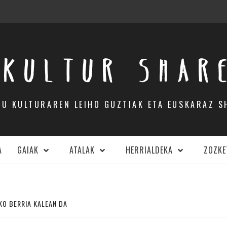
KULTUR SHAR
DU KULTURAREN LEIHO GUZTIAK ETA EUSKARAZ S
A
GAIAK
ATALAK
HERRIALDEKA
ZOZKE
SKO BERRIA KALEAN DA