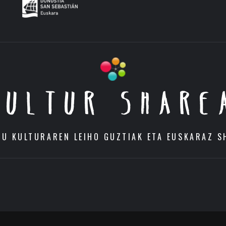
KULTUR SHARE
DU KULTURAREN LEIHO GUZTIAK ETA EUSKARAZ S