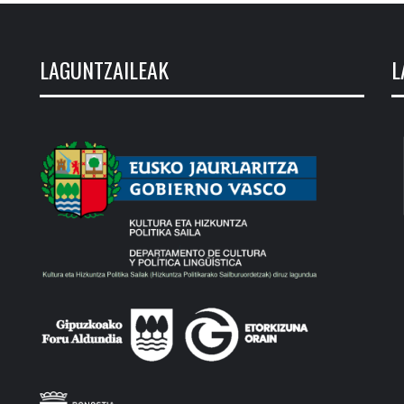
LAGUNTZAILEAK
L