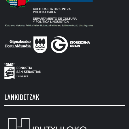
LANKIDETZAK