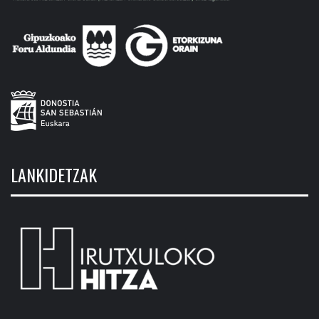
LANKIDETZAK