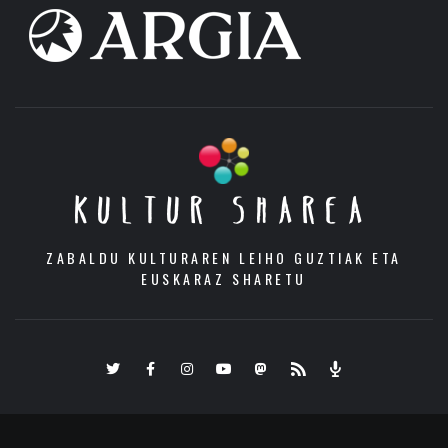
KULTUR SHAREA
ZABALDU KULTURAREN LEIHO GUZTIAK ETA
EUSKARAZ SHARETU
Twitter
Facebook
Instagram
Youtube
Mastodon.eus
RSS
Podcast