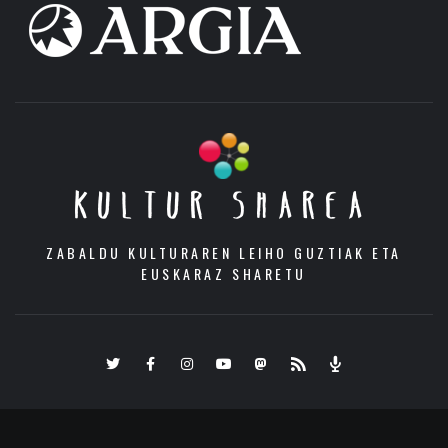
KULTUR SHAREA
ZABALDU KULTURAREN LEIHO GUZTIAK ETA
EUSKARAZ SHARETU
Twitter
Facebook
Instagram
Youtube
Mastodon.eus
RSS
Podcast