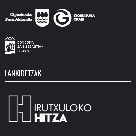
LANKIDETZAK