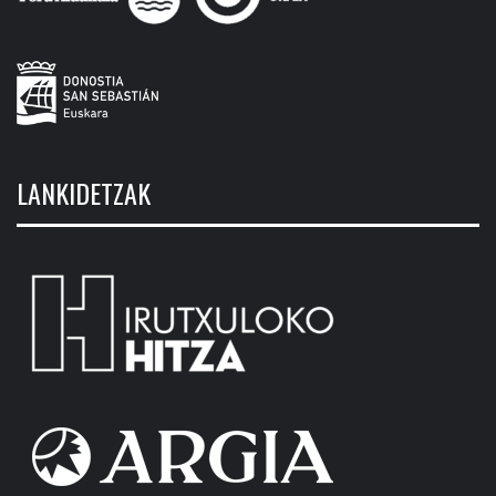
LANKIDETZAK