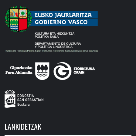
LANKIDETZAK