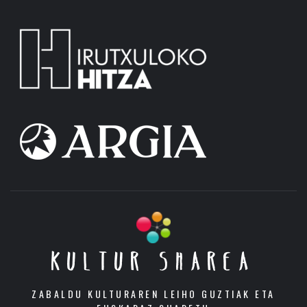
KULTUR SHAREA
ZABALDU KULTURAREN LEIHO GUZTIAK ETA