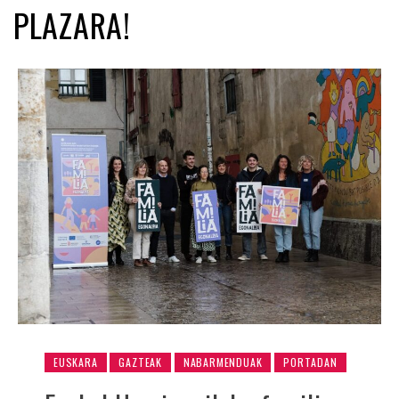
PLAZARA!
EUSKARA
GAZTEAK
NABARMENDUAK
PORTADAN