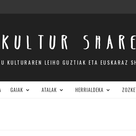
KULTUR SHAR
DU KULTURAREN LEIHO GUZTIAK ETA EUSKARAZ S
A
GAIAK
ATALAK
HERRIALDEKA
ZOZKE