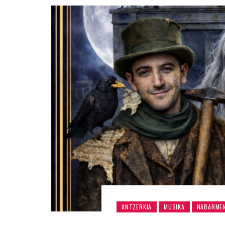
ANTZERKIA
MUSIKA
NABARME