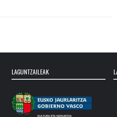
LAGUNTZAILEAK
L