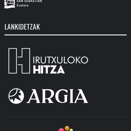
LANKIDETZAK