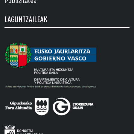
Publizitatea
LAGUNTZAILEAK