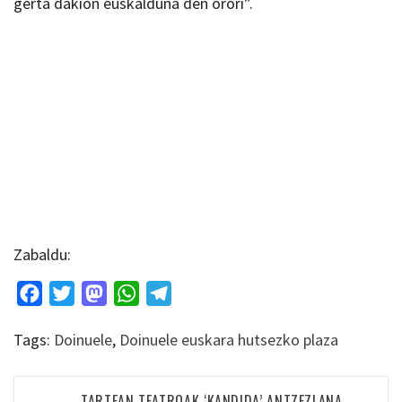
gerta dakion euskalduna den orori”.
Zabaldu:
Facebook
Twitter
Mastodon
WhatsApp
Telegram
Tags:
Doinuele
,
Doinuele euskara hutsezko plaza
Bidalketetan
TARTEAN TEATROAK ‘KANDIDA’ ANTZEZLANA