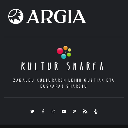
KULTUR SHAREA
ZABALDU KULTURAREN LEIHO GUZTIAK ETA
EUSKARAZ SHARETU
Twitter
Facebook
Instagram
Youtube
Mastodon.eus
RSS
Podcast