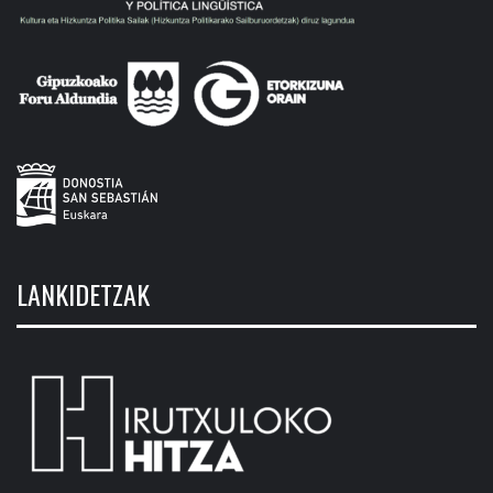
LANKIDETZAK