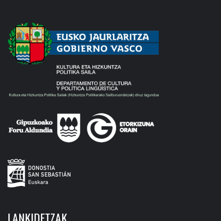
LANKIDETZAK