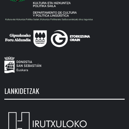
LANKIDETZAK