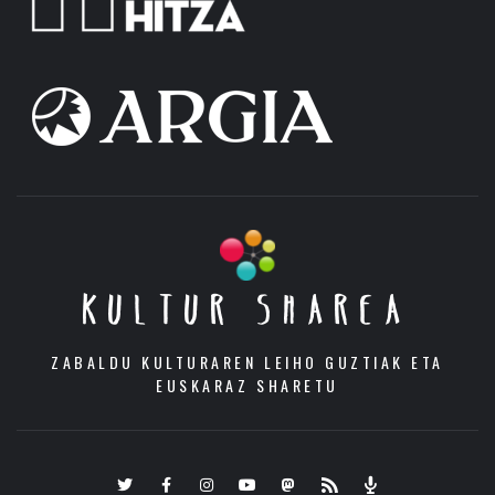
KULTUR SHAREA
ZABALDU KULTURAREN LEIHO GUZTIAK ETA
EUSKARAZ SHARETU
Twitter
Facebook
Instagram
Youtube
Mastodon.eus
RSS
Podcast