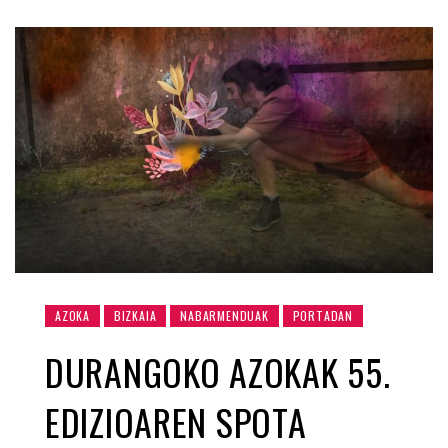
AZOKA
BIZKAIA
NABARMENDUAK
PORTADAN
DURANGOKO AZOKAK 55.
EDIZIOAREN SPOTA