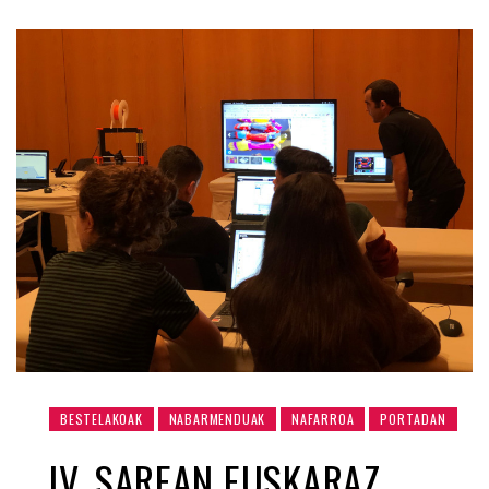
BESTELAKOAK
NABARMENDUAK
NAFARROA
PORTADAN
IV. SAREAN EUSKARAZ