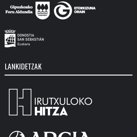
LANKIDETZAK