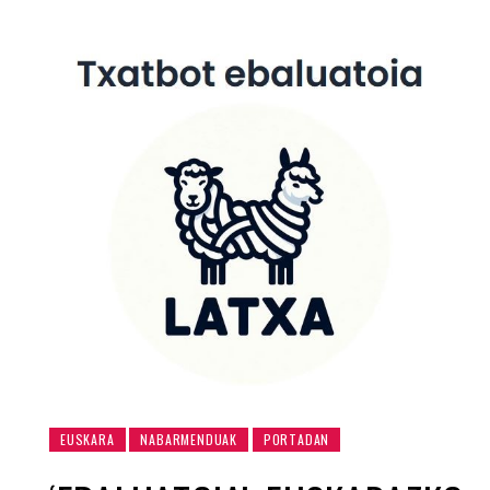
EUSKARA
NABARMENDUAK
PORTADAN