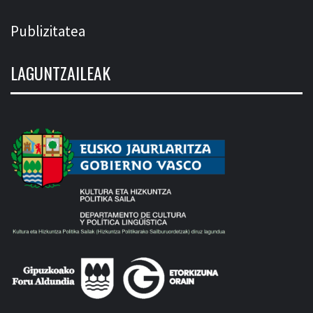
Publizitatea
LAGUNTZAILEAK