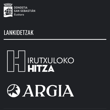
LANKIDETZAK