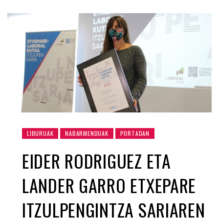
LIBURUAK
NABARMENDUAK
PORTADAN
EIDER RODRIGUEZ ETA
LANDER GARRO ETXEPARE
ITZULPENGINTZA SARIAREN