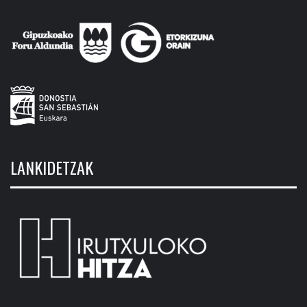
LANKIDETZAK