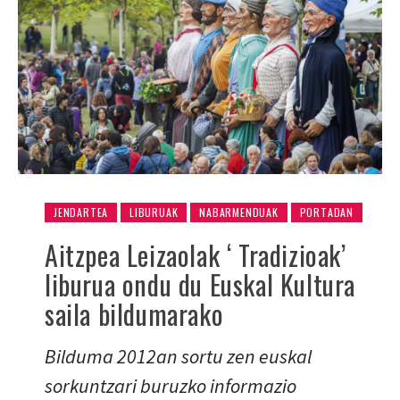
JENDARTEA
LIBURUAK
NABARMENDUAK
PORTADAN
Aitzpea Leizaolak ‘ Tradizioak’
liburua ondu du Euskal Kultura
saila bildumarako
Bilduma 2012an sortu zen euskal
sorkuntzari buruzko informazio