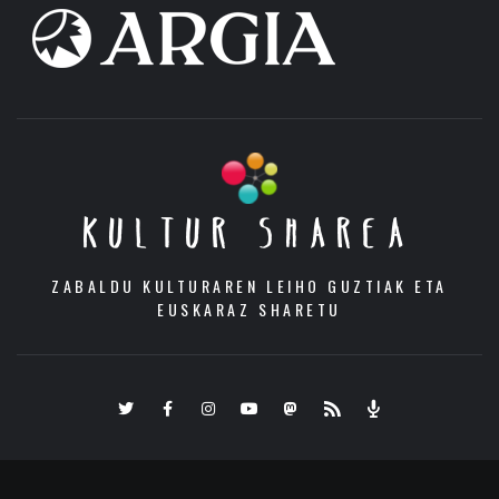
KULTUR SHAREA
ZABALDU KULTURAREN LEIHO GUZTIAK ETA
EUSKARAZ SHARETU
Twitter
Facebook
Instagram
Youtube
Mastodon.eus
RSS
Podcast