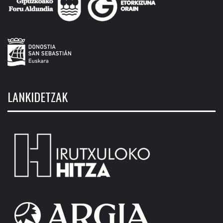
LANKIDETZAK