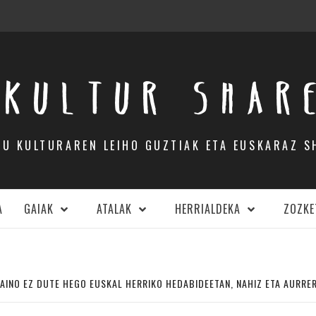
KULTUR SHAR
DU KULTURAREN LEIHO GUZTIAK ETA EUSKARAZ S
A
GAIAK
ATALAK
HERRIALDEKA
ZOZKE
INO EZ DUTE HEGO EUSKAL HERRIKO HEDABIDEETAN, NAHIZ ETA AURRE