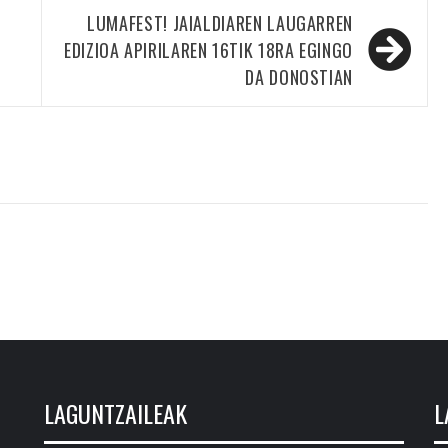
LUMAFEST! JAIALDIAREN LAUGARREN
EDIZIOA APIRILAREN 16TIK 18RA EGINGO
DA DONOSTIAN
LAGUNTZAILEAK
L