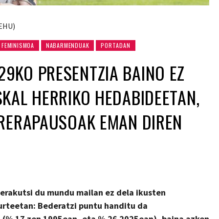
 EHU)
FEMINISMOA
NABARMENDUAK
PORTADAN
9KO PRESENTZIA BAINO EZ
KAL HERRIKO HEDABIDEETAN,
RRERAPAUSOAK EMAN DIREN
 erakutsi du mundu mailan ez dela ikusten
urteetan: Bederatzi puntu handitu da
(% 17 zen 1995ean, eta % 26 2025ean), baina azken