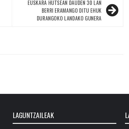
EUSKARA HUTSEAN DAUDEN 30 LAN
BERRI ERAMANGO DITU EHUK
DURANGOKO LANDAKO GUNERA
LAGUNTZAILEAK
L