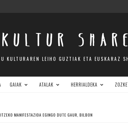
KULTUR SHAR
DU KULTURAREN LEIHO GUZTIAK ETA EUSKARAZ S
A
GAIAK
ATALAK
HERRIALDEKA
ZOZKE
ITZEKO MANIFESTAZIOA EGINGO DUTE GAUR, BILBON