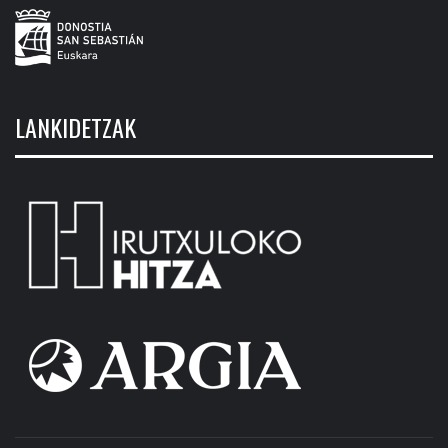
LANKIDETZAK