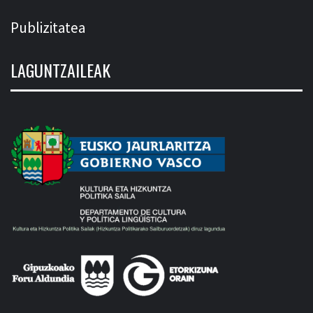
Publizitatea
LAGUNTZAILEAK