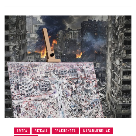
ARTEA
BIZKAIA
ERAKUSKETA
NABARMENDUAK