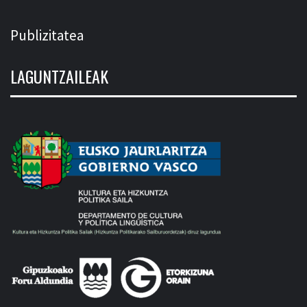
Publizitatea
LAGUNTZAILEAK