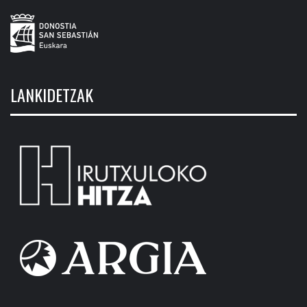
LANKIDETZAK