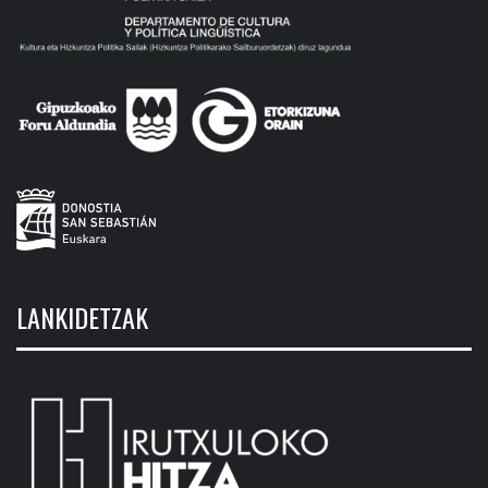
LANKIDETZAK