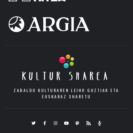
KULTUR SHAREA
ZABALDU KULTURAREN LEIHO GUZTIAK ETA
EUSKARAZ SHARETU
Twitter
Facebook
Instagram
Youtube
Mastodon.eus
RSS
Podcast