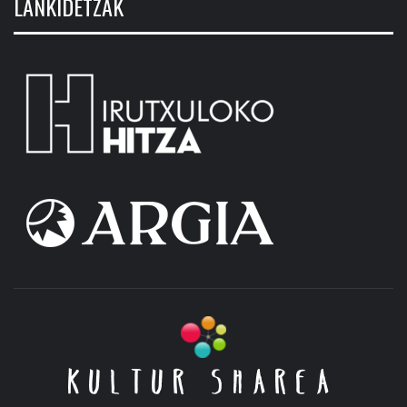
LANKIDETZAK
KULTUR SHAREA