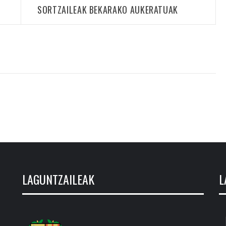
SORTZAILEAK BEKARAKO AUKERATUAK
LAGUNTZAILEAK
L