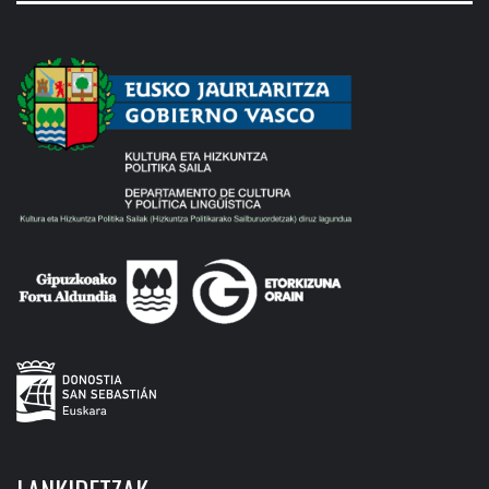
LANKIDETZAK