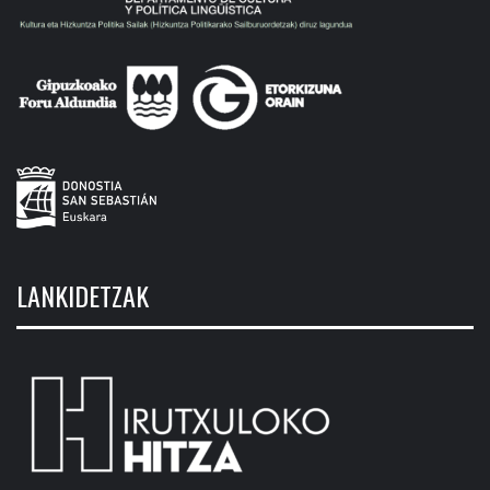
LANKIDETZAK