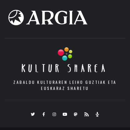
KULTUR SHAREA
ZABALDU KULTURAREN LEIHO GUZTIAK ETA
EUSKARAZ SHARETU
Twitter
Facebook
Instagram
Youtube
Mastodon.eus
RSS
Podcast