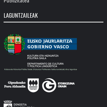
Publizitatea
LAGUNTZAILEAK