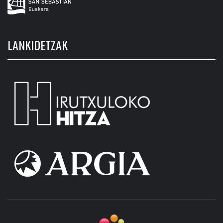
LANKIDETZAK